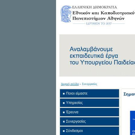
Αρχική σελίδα
» Συνεργασίες
Ποιοι είμαστε
Σημαν
Υπηρεσίες
Έρευνα
Συνεργασίες
Σύνδεσμοι