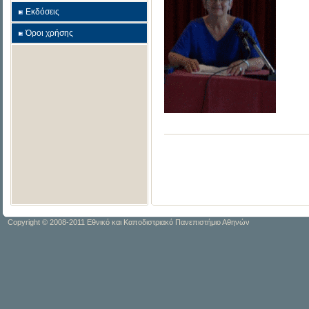
Εκδόσεις
Όροι χρήσης
Copyright © 2008-2011 Εθνικό και Καποδιστριακό Πανεπιστήμιο Αθηνών